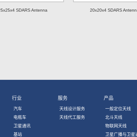
25x25x4 SDARS Antenna
20x20x4 SDARS Antenn
行业
服务
产品
汽车
天线设计服务
一般定位天线
电瓶车
天线代工服务
北斗天线
卫星通讯
物联网天线
基站
卫星广播与卫星