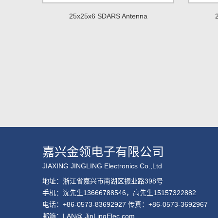
25x25x6 SDARS Antenna
嘉兴金领电子有限公司
JIAXING JINGLING Electronics Co.,Ltd
地址：浙江省嘉兴市南湖区振业路398号
手机：沈先生13666788546，高先生15157322882
电话：+86-0573-83692927 传真：+86-0573-3692967
邮箱：LAN@ JinLingElec.com