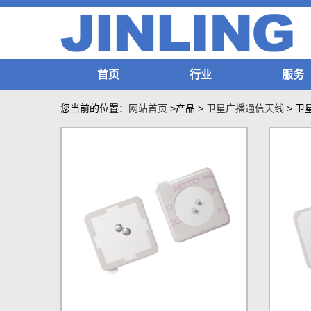
首页
行业
服务
您当前的位置：
网站首页
>产品
>
卫星广播通信天线
>
卫