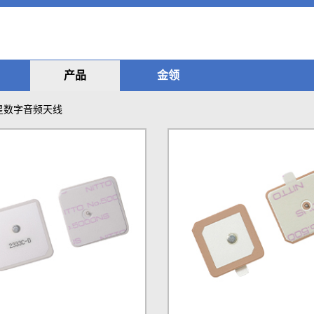
产品
金领
星数字音频天线